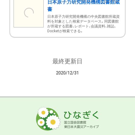
日本原子力研究開発機構図書館蔵
書
日本原子力研究開発機構の中央図書館所蔵資
料を対象とした検索データベース。同図書館
が所蔵する図書、レポート、会議資料、雑誌、
Docketが検索できる。
最終更新日
2020/12/31