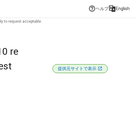
ヘルプ
English
ply to request acceptable.
10 re
est
提供元サイトで表示