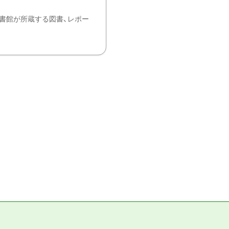
書館が所蔵する図書、レポー