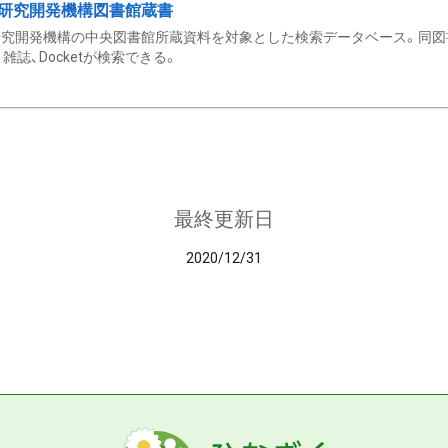
研究開発機構図書館蔵書
究開発機構の中央図書館所蔵資料を対象とした検索データベース。同図
雑誌、Docketが検索できる。
最終更新日
2020/12/31