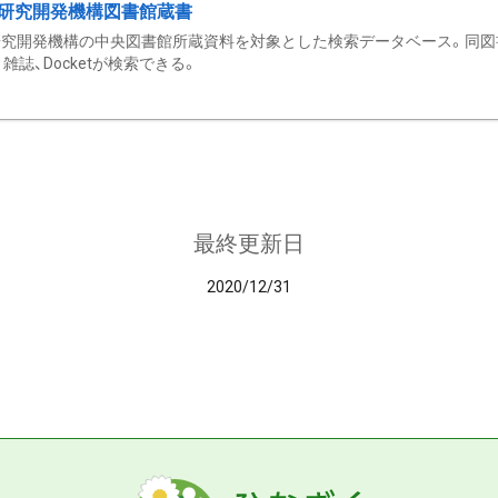
研究開発機構図書館蔵書
究開発機構の中央図書館所蔵資料を対象とした検索データベース。同図
雑誌、Docketが検索できる。
最終更新日
2020/12/31