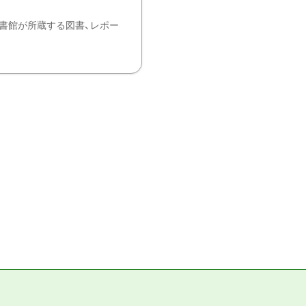
書館が所蔵する図書、レポー