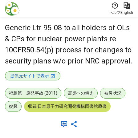
本文に飛ぶ
ヘルプ
English
Generic Ltr 95-08 to all holders of OLs
& CPs for nuclear power plants re
10CFR50.54(p) process for changes to
security plans w/o prior NRC approval.
提供元サイトで表示
福島第一原発事故 (2011)
震災への備え
被災状況
復興
収録:日本原子力研究開発機構図書館蔵書