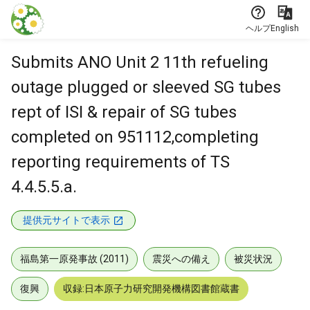
本文に飛ぶ
ヘルプ
English
Submits ANO Unit 2 11th refueling
outage plugged or sleeved SG tubes
rept of ISI & repair of SG tubes
completed on 951112,completing
reporting requirements of TS
4.4.5.5.a.
提供元サイトで表示
福島第一原発事故 (2011)
震災への備え
被災状況
復興
収録:日本原子力研究開発機構図書館蔵書