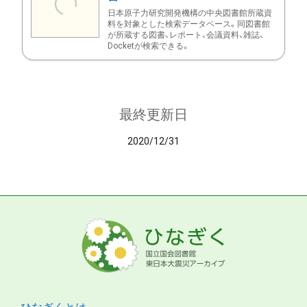
日本原子力研究開発機構の中央図書館所蔵資
料を対象とした検索データベース。同図書館
が所蔵する図書、レポート、会議資料、雑誌、
Docketが検索できる。
最終更新日
2020/12/31