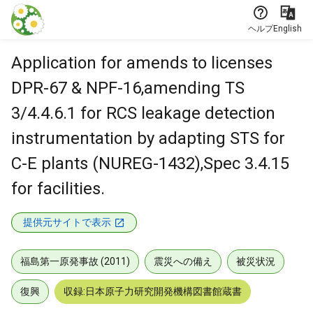
本文に飛ぶ
ヘルプ
English
Application for amends to licenses
DPR-67 & NPF-16,amending TS
3/4.4.6.1 for RCS leakage detection
instrumentation by adapting STS for
C-E plants (NUREG-1432),Spec 3.4.15
for facilities.
提供元サイトで表示
福島第一原発事故 (2011)
震災への備え
被災状況
復興
収録:日本原子力研究開発機構図書館蔵書