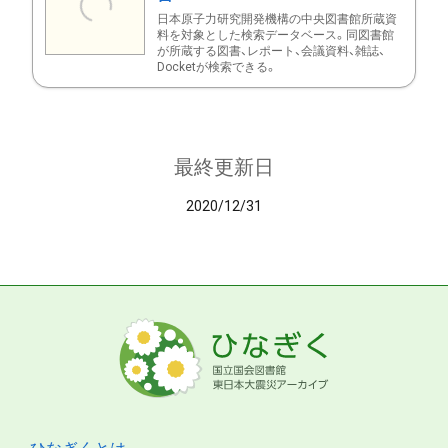
日本原子力研究開発機構の中央図書館所蔵資
料を対象とした検索データベース。同図書館
が所蔵する図書、レポート、会議資料、雑誌、
Docketが検索できる。
最終更新日
2020/12/31