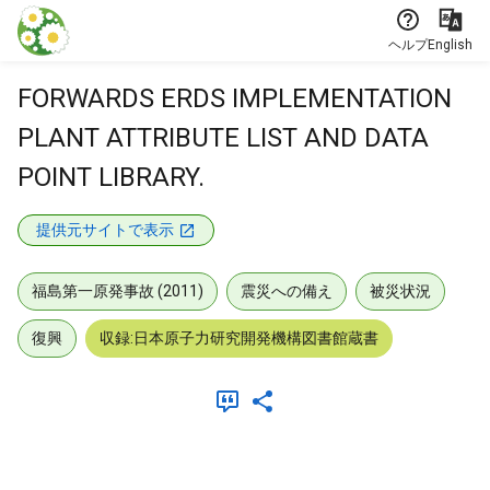
本文に飛ぶ
ヘルプ
English
FORWARDS ERDS IMPLEMENTATION
PLANT ATTRIBUTE LIST AND DATA
POINT LIBRARY.
提供元サイトで表示
福島第一原発事故 (2011)
震災への備え
被災状況
復興
収録:日本原子力研究開発機構図書館蔵書