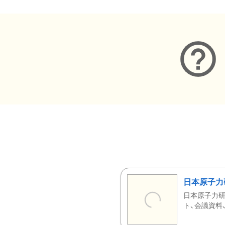
日本原子力
日本原子力研
ト、会議資料、