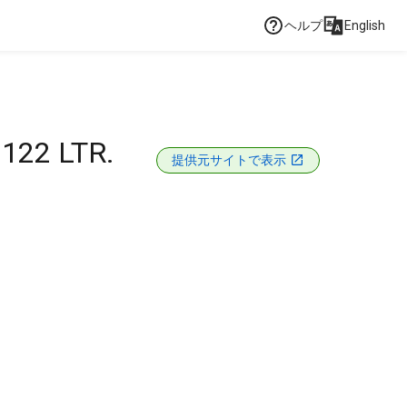
ヘルプ
English
122 LTR.
提供元サイトで表示