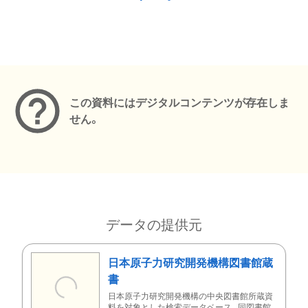
メタデータ
この資料にはデジタルコンテンツが存在しま
せん。
データの提供元
日本原子力研究開発機構図書館蔵
書
日本原子力研究開発機構の中央図書館所蔵資
料を対象とした検索データベース。同図書館