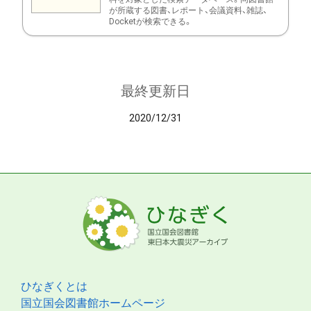
が所蔵する図書、レポート、会議資料、雑誌、
Docketが検索できる。
最終更新日
2020/12/31
ひなぎくとは
国立国会図書館ホームページ