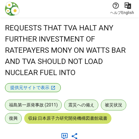
本文に飛ぶ
ヘルプ
English
REQUESTS THAT TVA HALT ANY
FURTHER INVESTMENT OF
RATEPAYERS MONY ON WATTS BAR
AND TVA SHOULD NOT LOAD
NUCLEAR FUEL INTO
提供元サイトで表示
福島第一原発事故 (2011)
震災への備え
被災状況
復興
収録:日本原子力研究開発機構図書館蔵書