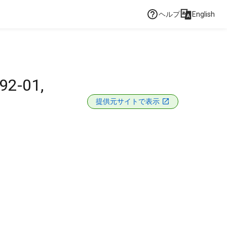
ヘルプ
English
92-01,
提供元サイトで表示