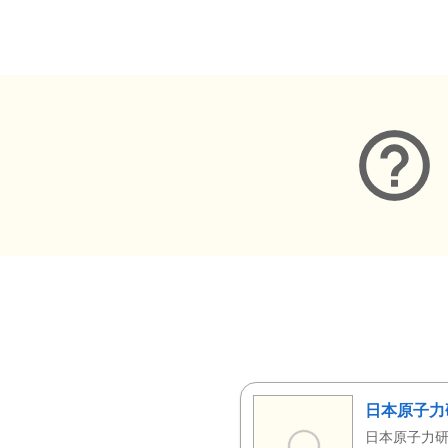
メタデータ
日本原子力
日本原子力研