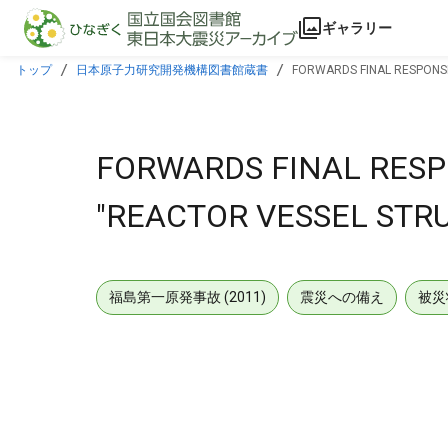
本文に飛ぶ
ギャラリー
トップ
日本原子力研究開発機構図書館蔵書
FORWARDS FINAL RESPONSE 
FORWARDS FINAL RESPO
"REACTOR VESSEL STRU
福島第一原発事故 (2011)
震災への備え
被災