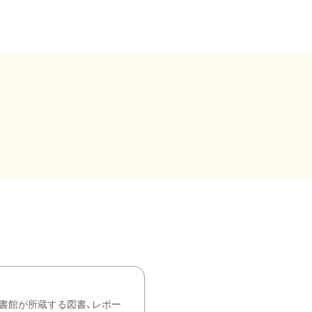
書館が所蔵する図書、レポー