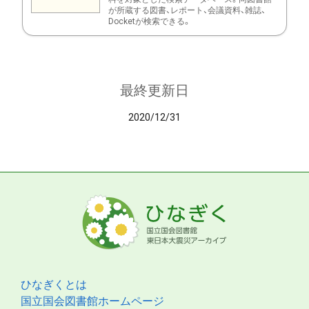
が所蔵する図書、レポート、会議資料、雑誌、
Docketが検索できる。
最終更新日
2020/12/31
ひなぎくとは
国立国会図書館ホームページ