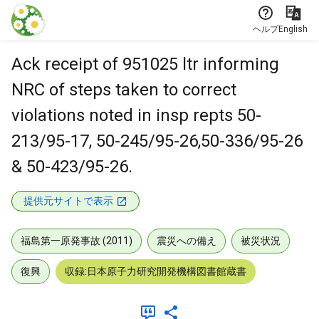
本文に飛ぶ
ヘルプ
English
Ack receipt of 951025 ltr informing
NRC of steps taken to correct
violations noted in insp repts 50-
213/95-17, 50-245/95-26,50-336/95-26
& 50-423/95-26.
提供元サイトで表示
福島第一原発事故 (2011)
震災への備え
被災状況
復興
収録:日本原子力研究開発機構図書館蔵書