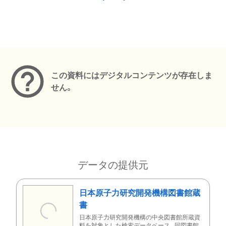
メタデータ
この資料にはデジタルコンテンツが存在しま
せん。
データの提供元
日本原子力研究開発機構図書館蔵
書
日本原子力研究開発機構の中央図書館所蔵資
料を対象とした検索データベース。同図書館