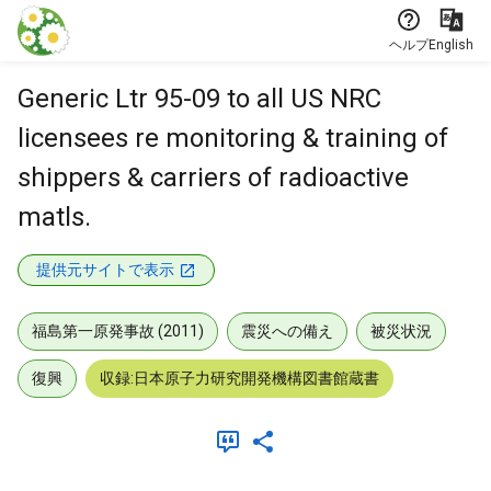
本文に飛ぶ
ヘルプ
English
Generic Ltr 95-09 to all US NRC
licensees re monitoring & training of
shippers & carriers of radioactive
matls.
提供元サイトで表示
福島第一原発事故 (2011)
震災への備え
被災状況
復興
収録:日本原子力研究開発機構図書館蔵書