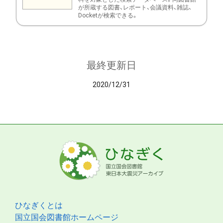
が所蔵する図書、レポート、会議資料、雑誌、
Docketが検索できる。
最終更新日
2020/12/31
ひなぎくとは
国立国会図書館ホームページ