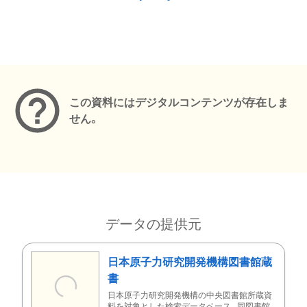
メタデータ
この資料にはデジタルコンテンツが存在しま
せん。
データの提供元
日本原子力研究開発機構図書館蔵
書
日本原子力研究開発機構の中央図書館所蔵資
料を対象とした検索データベース。同図書館