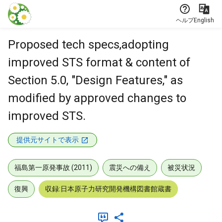
本文に飛ぶ
ヘルプ
English
Proposed tech specs,adopting
improved STS format & content of
Section 5.0, "Design Features," as
modified by approved changes to
improved STS.
提供元サイトで表示
福島第一原発事故 (2011)
震災への備え
被災状況
復興
収録:日本原子力研究開発機構図書館蔵書