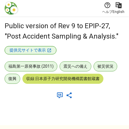
本文に飛ぶ
ヘルプ
English
Public version of Rev 9 to EPIP-27,
"Post Accident Sampling & Analysis."
提供元サイトで表示
福島第一原発事故 (2011)
震災への備え
被災状況
復興
収録:日本原子力研究開発機構図書館蔵書
メタデータ