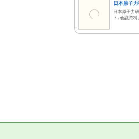
日本原子力
日本原子力研
ト、会議資料、