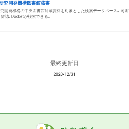
研究開発機構図書館蔵書
究開発機構の中央図書館所蔵資料を対象とした検索データベース。同図
雑誌、Docketが検索できる。
最終更新日
2020/12/31