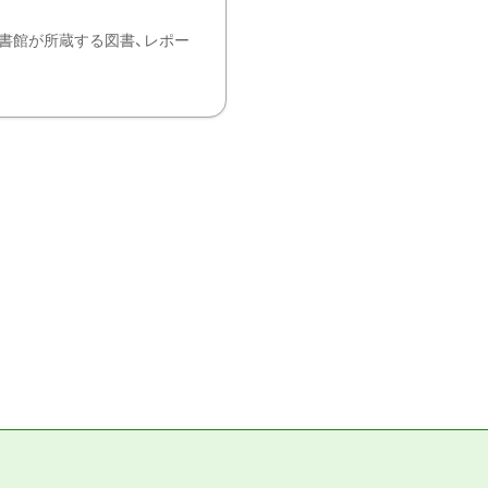
書館が所蔵する図書、レポー