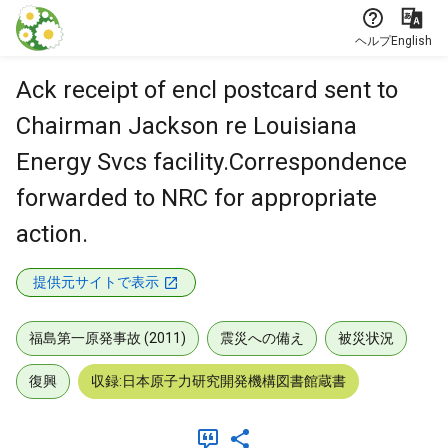
本文に飛ぶ
ヘルプ
English
Ack receipt of encl postcard sent to
Chairman Jackson re Louisiana
Energy Svcs facility.Correspondence
forwarded to NRC for appropriate
action.
提供元サイトで表示
福島第一原発事故 (2011)
震災への備え
被災状況
復興
収録:日本原子力研究開発機構図書館蔵書