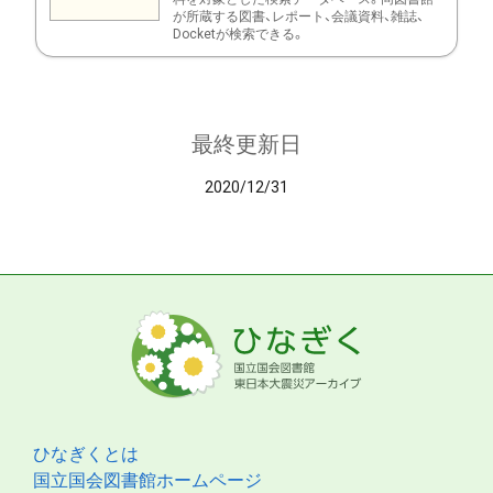
が所蔵する図書、レポート、会議資料、雑誌、
Docketが検索できる。
最終更新日
2020/12/31
ひなぎくとは
国立国会図書館ホームページ