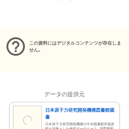
メタデータ
この資料にはデジタルコンテンツが存在しま
せん。
データの提供元
日本原子力研究開発機構図書館蔵
書
日本原子力研究開発機構の中央図書館所蔵資
料を対象とした検索データベース。同図書館