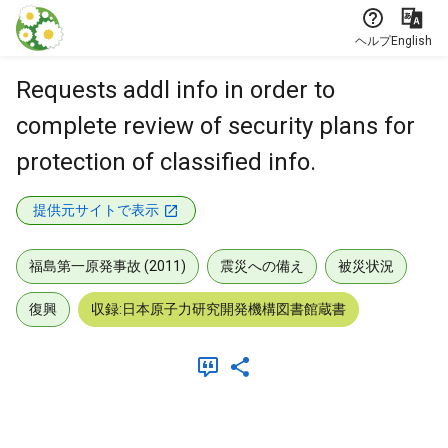
本文に飛ぶ
ヘルプ
English
Requests addl info in order to
complete review of security plans for
protection of classified info.
提供元サイトで表示
福島第一原発事故 (2011)
震災への備え
被災状況
復興
収録:日本原子力研究開発機構図書館蔵書