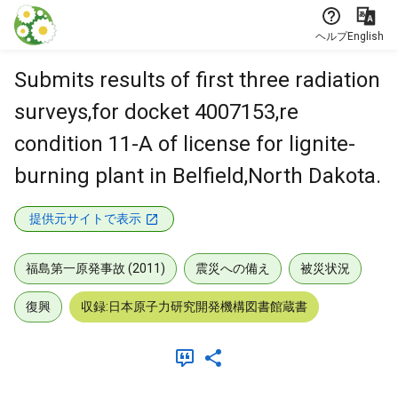
本文に飛ぶ
ヘルプ
English
Submits results of first three radiation
surveys,for docket 4007153,re
condition 11-A of license for lignite-
burning plant in Belfield,North Dakota.
提供元サイトで表示
福島第一原発事故 (2011)
震災への備え
被災状況
復興
収録:日本原子力研究開発機構図書館蔵書