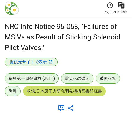
本文に飛ぶ
ヘルプ
English
NRC Info Notice 95-053, "Failures of
MSIVs as Result of Sticking Solenoid
Pilot Valves."
提供元サイトで表示
福島第一原発事故 (2011)
震災への備え
被災状況
復興
収録:日本原子力研究開発機構図書館蔵書