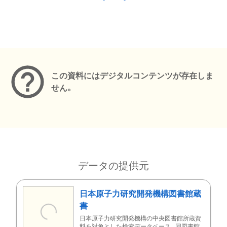
メタデータ
この資料にはデジタルコンテンツが存在しま
せん。
データの提供元
日本原子力研究開発機構図書館蔵
書
日本原子力研究開発機構の中央図書館所蔵資
料を対象とした検索データベース。同図書館