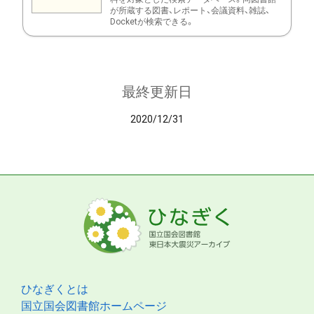
が所蔵する図書、レポート、会議資料、雑誌、
Docketが検索できる。
最終更新日
2020/12/31
ひなぎくとは
国立国会図書館ホームページ