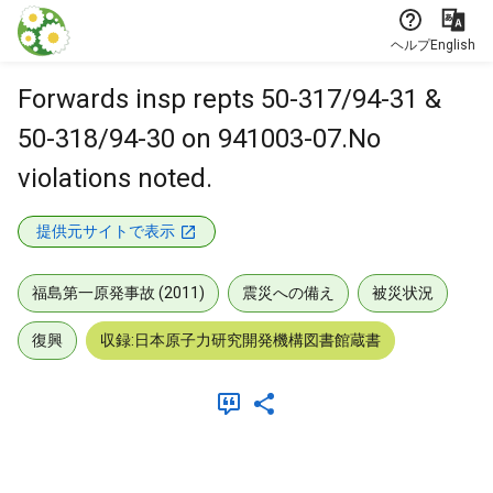
本文に飛ぶ
ヘルプ
English
Forwards insp repts 50-317/94-31 &
50-318/94-30 on 941003-07.No
violations noted.
提供元サイトで表示
福島第一原発事故 (2011)
震災への備え
被災状況
復興
収録:日本原子力研究開発機構図書館蔵書