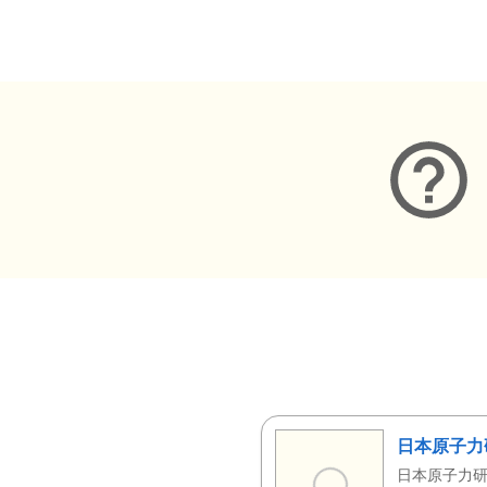
メタデータ
日本原子力
日本原子力研