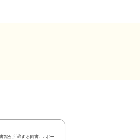
書館が所蔵する図書、レポー