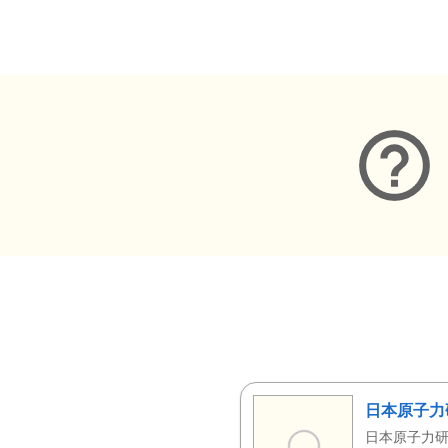
メタデータ
日本原子力
日本原子力研