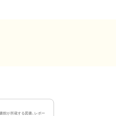
書館が所蔵する図書、レポー