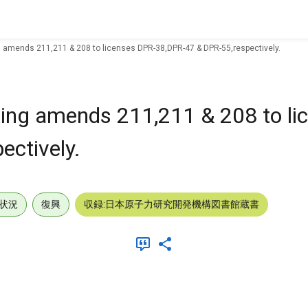
g amends 211,211 & 208 to licenses DPR-38,DPR-47 & DPR-55,respectively.
ting amends 211,211 & 208 to li
ctively.
状況
復興
収録:日本原子力研究開発機構図書館蔵書