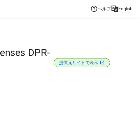
ヘルプ
English
censes DPR-
提供元サイトで表示