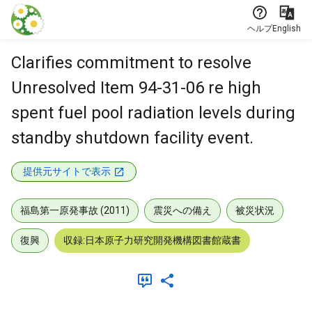
本文に飛ぶ
ヘルプ
English
Clarifies commitment to resolve
Unresolved Item 94-31-06 re high
spent fuel pool radiation levels during
standby shutdown facility event.
提供元サイトで表示
福島第一原発事故 (2011)
震災への備え
被災状況
復興
収録:日本原子力研究開発機構図書館蔵書