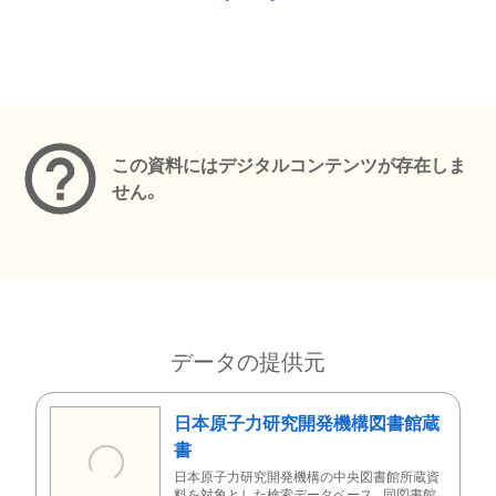
メタデータ
この資料にはデジタルコンテンツが存在しま
せん。
データの提供元
日本原子力研究開発機構図書館蔵
書
日本原子力研究開発機構の中央図書館所蔵資
料を対象とした検索データベース。同図書館