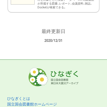
が所蔵する図書、レポート、会議資料、雑誌、
Docketが検索できる。
最終更新日
2020/12/31
ひなぎくとは
国立国会図書館ホームページ