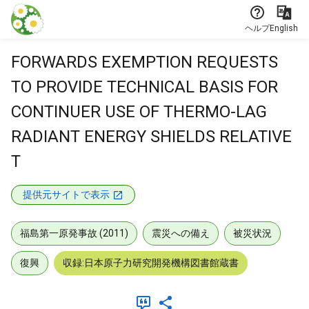
本文に飛ぶ
ヘルプ
English
FORWARDS EXEMPTION REQUESTS
TO PROVIDE TECHNICAL BASIS FOR
CONTINUER USE OF THERMO-LAG
RADIANT ENERGY SHIELDS RELATIVE
T
提供元サイトで表示
福島第一原発事故 (2011)
震災への備え
被災状況
復興
収録:日本原子力研究開発機構図書館蔵書