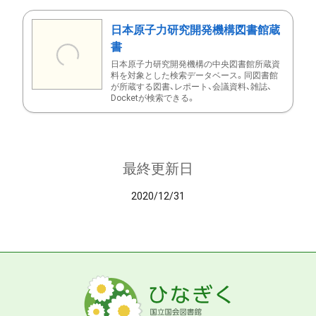
日本原子力研究開発機構図書館蔵
書
日本原子力研究開発機構の中央図書館所蔵資
料を対象とした検索データベース。同図書館
が所蔵する図書、レポート、会議資料、雑誌、
Docketが検索できる。
最終更新日
2020/12/31