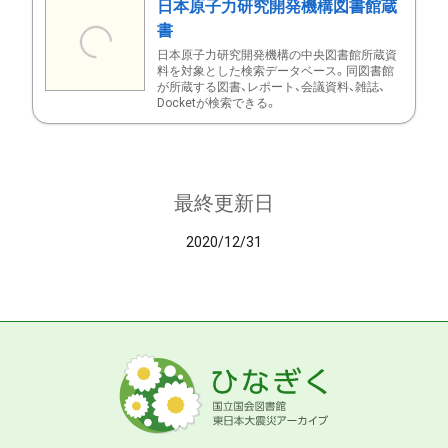
日本原子力研究開発機構図書館蔵
書
日本原子力研究開発機構の中央図書館所蔵資
料を対象とした検索データベース。同図書館
が所蔵する図書、レポート、会議資料、雑誌、
Docketが検索できる。
最終更新日
2020/12/31