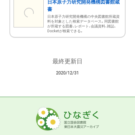
日本原子力研究開発機構図書館蔵
書
日本原子力研究開発機構の中央図書館所蔵資
料を対象とした検索データベース。同図書館
が所蔵する図書、レポート、会議資料、雑誌、
Docketが検索できる。
最終更新日
2020/12/31