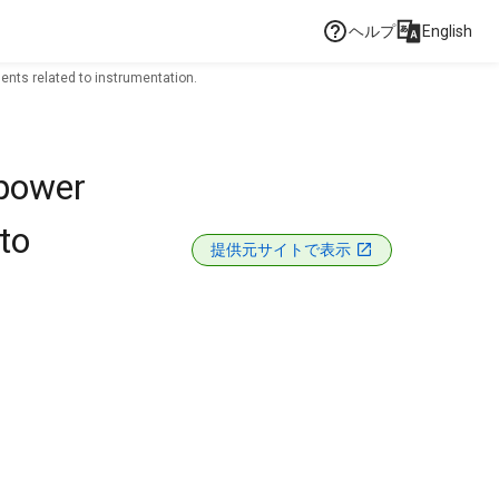
ヘルプ
English
ments related to instrumentation.
 power
to
提供元サイトで表示