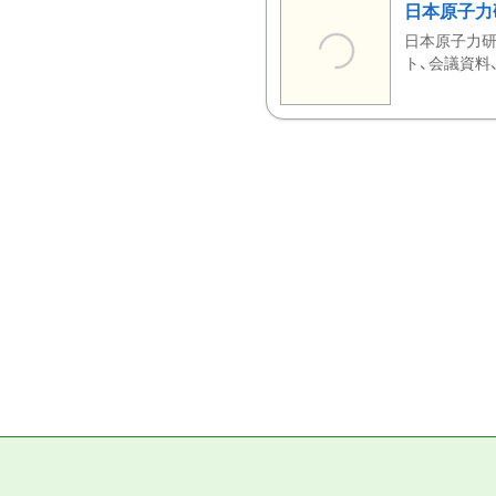
日本原子力
日本原子力研
ト、会議資料、