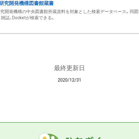
研究開発機構図書館蔵書
究開発機構の中央図書館所蔵資料を対象とした検索データベース。同図
雑誌、Docketが検索できる。
最終更新日
2020/12/31