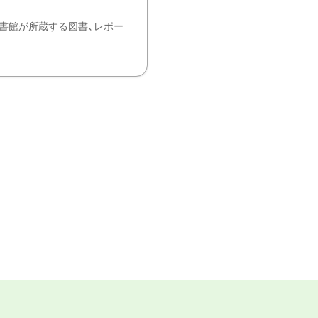
書館が所蔵する図書、レポー