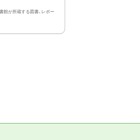
書館が所蔵する図書、レポー