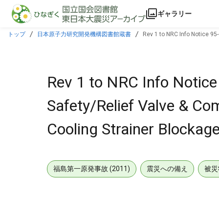
本文に飛ぶ
ギャラリー
トップ
日本原子力研究開発機構図書館蔵書
Rev 1 to NRC Info Notice 95
Rev 1 to NRC Info Notice
Safety/Relief Valve & Co
Cooling Strainer Blockage
福島第一原発事故 (2011)
震災への備え
被災