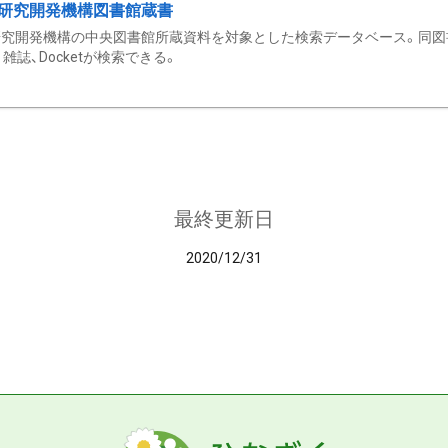
研究開発機構図書館蔵書
究開発機構の中央図書館所蔵資料を対象とした検索データベース。同図
雑誌、Docketが検索できる。
最終更新日
2020/12/31