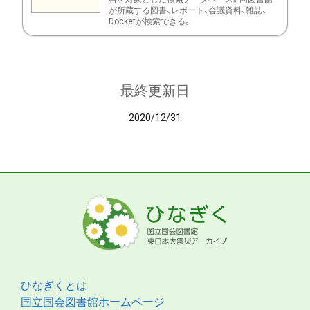
が所蔵する図書、レポート、会議資料、雑誌、
Docketが検索できる。
最終更新日
2020/12/31
ひなぎくとは
国立国会図書館ホームページ