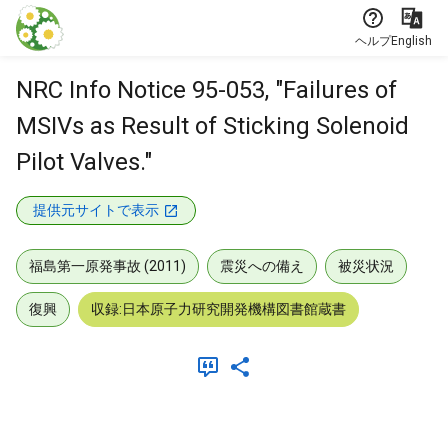
本文に飛ぶ
ヘルプ
English
NRC Info Notice 95-053, "Failures of
MSIVs as Result of Sticking Solenoid
Pilot Valves."
提供元サイトで表示
福島第一原発事故 (2011)
震災への備え
被災状況
復興
収録:日本原子力研究開発機構図書館蔵書