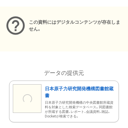
メタデータ
この資料にはデジタルコンテンツが存在しま
せん。
データの提供元
日本原子力研究開発機構図書館蔵
書
日本原子力研究開発機構の中央図書館所蔵資
料を対象とした検索データベース。同図書館
が所蔵する図書、レポート、会議資料、雑誌、
Docketが検索できる。