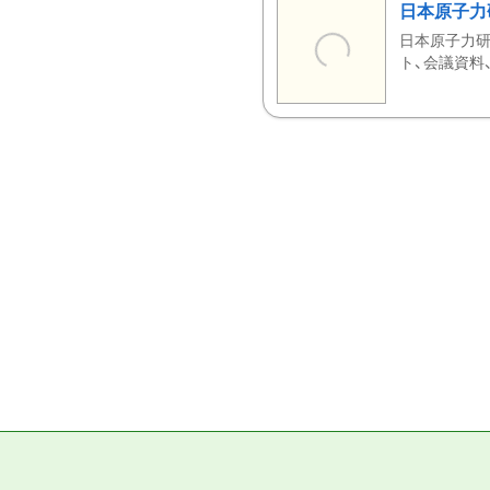
日本原子力
日本原子力研
ト、会議資料、