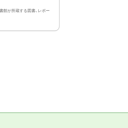
書館が所蔵する図書、レポー