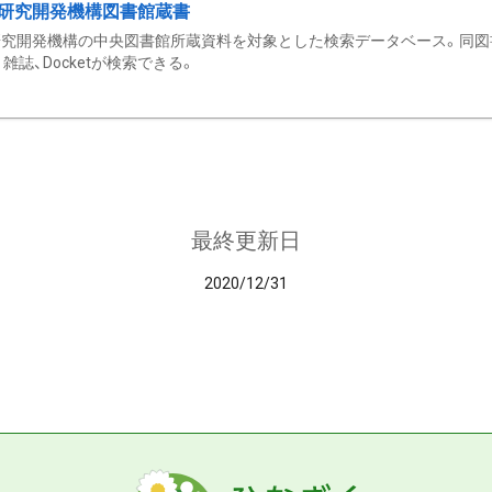
研究開発機構図書館蔵書
究開発機構の中央図書館所蔵資料を対象とした検索データベース。同図
雑誌、Docketが検索できる。
最終更新日
2020/12/31