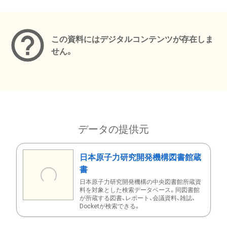
メタデータ
この資料にはデジタルコンテンツが存在しま
せん。
データの提供元
日本原子力研究開発機構図書館蔵
書
日本原子力研究開発機構の中央図書館所蔵資
料を対象とした検索データベース。同図書館
が所蔵する図書、レポート、会議資料、雑誌、
Docketが検索できる。