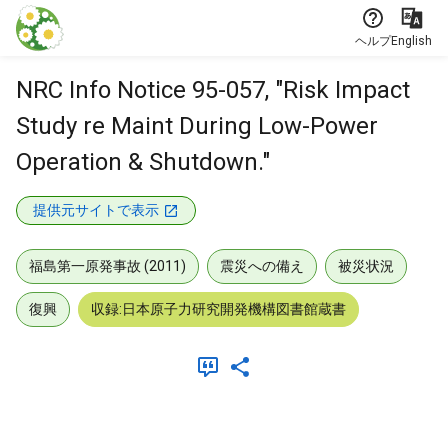
本文に飛ぶ
ヘルプ
English
NRC Info Notice 95-057, "Risk Impact
Study re Maint During Low-Power
Operation & Shutdown."
提供元サイトで表示
福島第一原発事故 (2011)
震災への備え
被災状況
復興
収録:日本原子力研究開発機構図書館蔵書