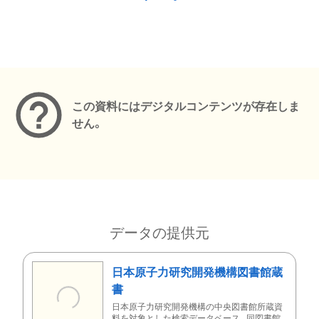
メタデータ
この資料にはデジタルコンテンツが存在しま
せん。
データの提供元
日本原子力研究開発機構図書館蔵
書
日本原子力研究開発機構の中央図書館所蔵資
料を対象とした検索データベース。同図書館