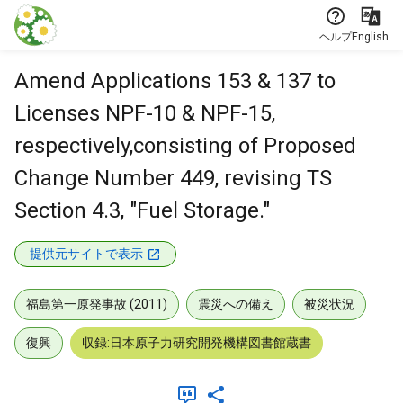
本文に飛ぶ
ヘルプ
English
Amend Applications 153 & 137 to
Licenses NPF-10 & NPF-15,
respectively,consisting of Proposed
Change Number 449, revising TS
Section 4.3, "Fuel Storage."
提供元サイトで表示
福島第一原発事故 (2011)
震災への備え
被災状況
復興
収録:日本原子力研究開発機構図書館蔵書