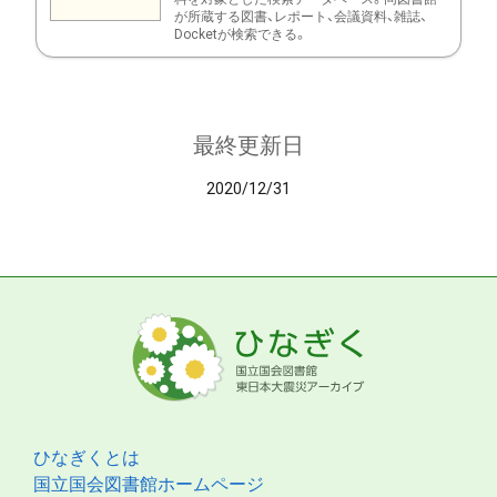
が所蔵する図書、レポート、会議資料、雑誌、
Docketが検索できる。
最終更新日
2020/12/31
ひなぎくとは
国立国会図書館ホームページ