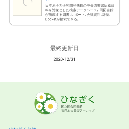
日本原子力研究開発機構の中央図書館所蔵資
料を対象とした検索データベース。同図書館
が所蔵する図書、レポート、会議資料、雑誌、
Docketが検索できる。
最終更新日
2020/12/31