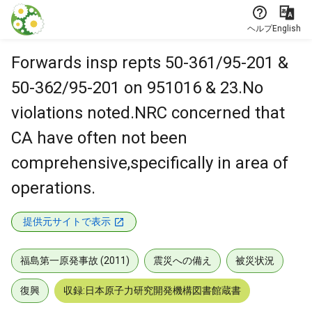
本文に飛ぶ
ヘルプ
English
Forwards insp repts 50-361/95-201 &
50-362/95-201 on 951016 & 23.No
violations noted.NRC concerned that
CA have often not been
comprehensive,specifically in area of
operations.
提供元サイトで表示
福島第一原発事故 (2011)
震災への備え
被災状況
復興
収録:日本原子力研究開発機構図書館蔵書