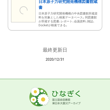
日本原子力研究開発機構図書館蔵
書
日本原子力研究開発機構の中央図書館所蔵資
料を対象とした検索データベース。同図書館
が所蔵する図書、レポート、会議資料、雑誌、
Docketが検索できる。
最終更新日
2020/12/31