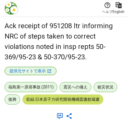
本文に飛ぶ
ヘルプ
English
Ack receipt of 951208 ltr informing
NRC of steps taken to correct
violations noted in insp repts 50-
369/95-23 & 50-370/95-23.
提供元サイトで表示
福島第一原発事故 (2011)
震災への備え
被災状況
復興
収録:日本原子力研究開発機構図書館蔵書