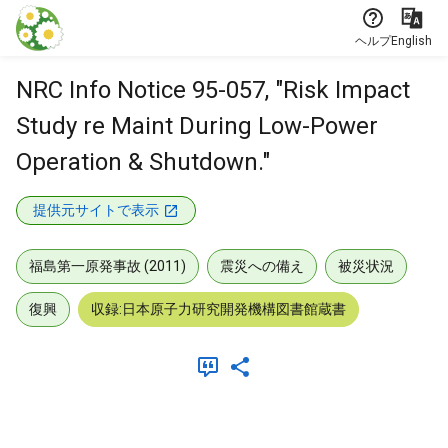
本文に飛ぶ
ヘルプ
English
NRC Info Notice 95-057, "Risk Impact
Study re Maint During Low-Power
Operation & Shutdown."
提供元サイトで表示
福島第一原発事故 (2011)
震災への備え
被災状況
復興
収録:日本原子力研究開発機構図書館蔵書