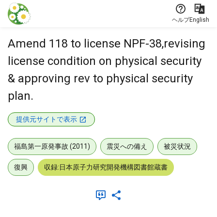
本文に飛ぶ
ヘルプ
English
Amend 118 to license NPF-38,revising
license condition on physical security
& approving rev to physical security
plan.
提供元サイトで表示
福島第一原発事故 (2011)
震災への備え
被災状況
復興
収録:日本原子力研究開発機構図書館蔵書