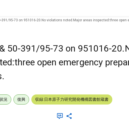
50-391/95-73 on 951016-20.No violations noted.Major areas inspected:three open
 & 50-391/95-73 on 951016-20.N
cted:three open emergency prep
s.
状況
復興
収録:日本原子力研究開発機構図書館蔵書