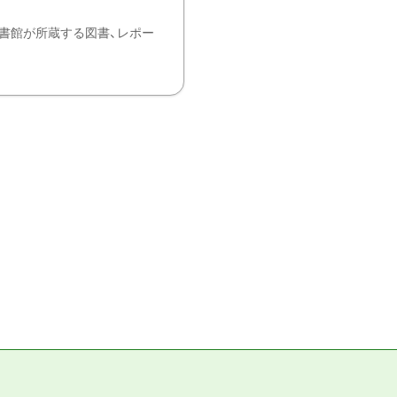
書館が所蔵する図書、レポー