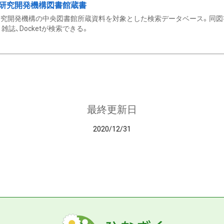
研究開発機構図書館蔵書
究開発機構の中央図書館所蔵資料を対象とした検索データベース。同図
雑誌、Docketが検索できる。
最終更新日
2020/12/31