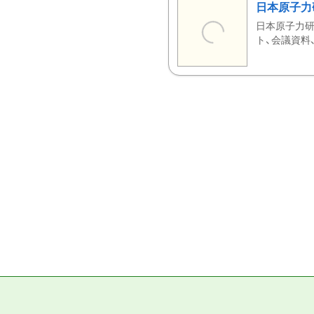
日本原子力
日本原子力研
ト、会議資料、