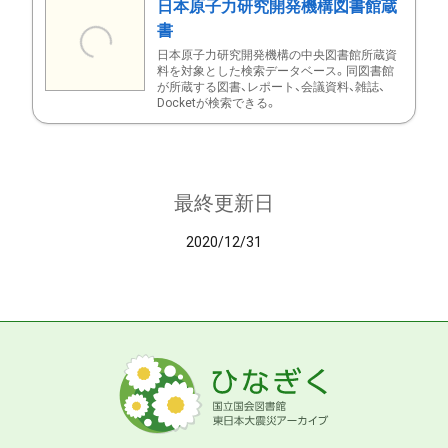
日本原子力研究開発機構図書館蔵
書
日本原子力研究開発機構の中央図書館所蔵資
料を対象とした検索データベース。同図書館
が所蔵する図書、レポート、会議資料、雑誌、
Docketが検索できる。
最終更新日
2020/12/31