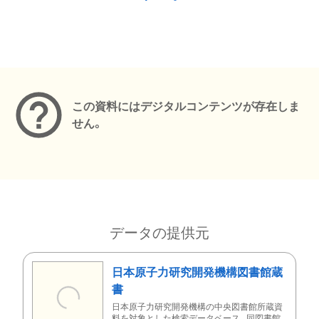
メタデータ
この資料にはデジタルコンテンツが存在しま
せん。
データの提供元
日本原子力研究開発機構図書館蔵
書
日本原子力研究開発機構の中央図書館所蔵資
料を対象とした検索データベース。同図書館