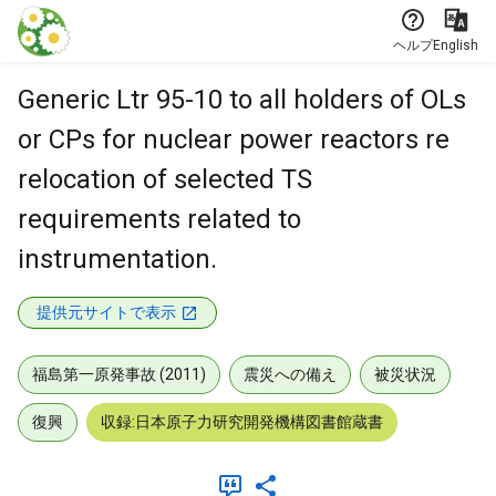
本文に飛ぶ
ヘルプ
English
Generic Ltr 95-10 to all holders of OLs
or CPs for nuclear power reactors re
relocation of selected TS
requirements related to
instrumentation.
提供元サイトで表示
福島第一原発事故 (2011)
震災への備え
被災状況
復興
収録:日本原子力研究開発機構図書館蔵書