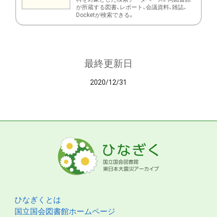
が所蔵する図書、レポート、会議資料、雑誌、
Docketが検索できる。
最終更新日
2020/12/31
ひなぎくとは
国立国会図書館ホームページ