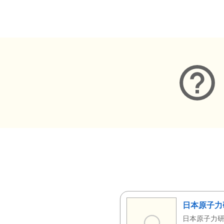
メタデータ
日本原子力
日本原子力研