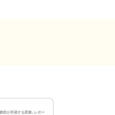
書館が所蔵する図書、レポー