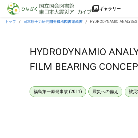
本文に飛ぶ
ギャラリー
トップ
日本原子力研究開発機構図書館蔵書
HYDRODYNAMIO ANALYSES A
HYDRODYNAMIO ANALYS
FILM BEARING CONCEP
福島第一原発事故 (2011)
震災への備え
被災