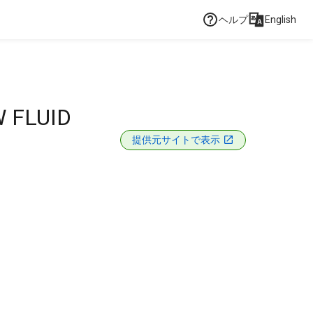
ヘルプ
English
 FLUID
提供元サイトで表示