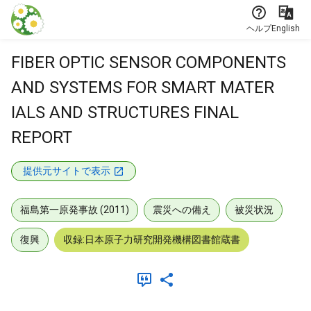
本文に飛ぶ
ヘルプ
English
FIBER OPTIC SENSOR COMPONENTS
AND SYSTEMS FOR SMART MATER
IALS AND STRUCTURES FINAL
REPORT
提供元サイトで表示
福島第一原発事故 (2011)
震災への備え
被災状況
復興
収録:日本原子力研究開発機構図書館蔵書