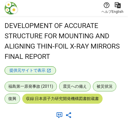
本文に飛ぶ
ヘルプ
English
DEVELOPMENT OF ACCURATE
STRUCTURE FOR MOUNTING AND
ALIGNING THIN-FOIL X-RAY MIRRORS
FINAL REPORT
提供元サイトで表示
福島第一原発事故 (2011)
震災への備え
被災状況
復興
収録:日本原子力研究開発機構図書館蔵書