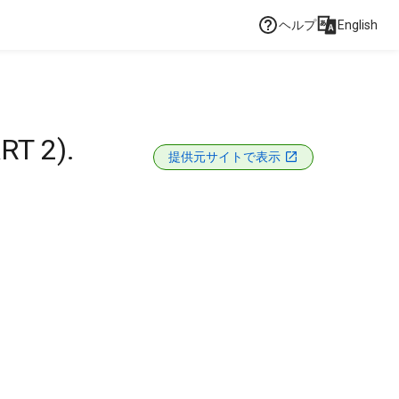
ヘルプ
English
T 2).
提供元サイトで表示