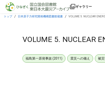
本文に飛ぶ
ギャラリー
トップ
日本原子力研究開発機構図書館蔵書
VOLUME 5. NUCLEAR ENERGY
VOLUME 5. NUCLEAR EN
福島第一原発事故 (2011)
震災への備え
被災
メタデータ