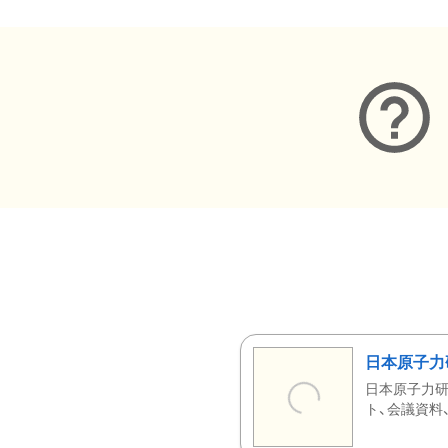
日本原子力
日本原子力研
ト、会議資料、