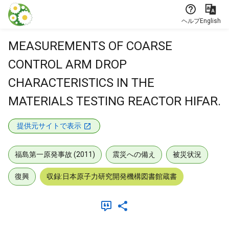
本文に飛ぶ
ヘルプ
English
MEASUREMENTS OF COARSE
CONTROL ARM DROP
CHARACTERISTICS IN THE
MATERIALS TESTING REACTOR HIFAR.
提供元サイトで表示
福島第一原発事故 (2011)
震災への備え
被災状況
復興
収録:日本原子力研究開発機構図書館蔵書