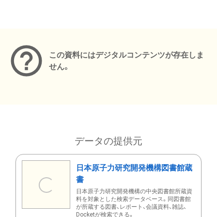
メタデータ
この資料にはデジタルコンテンツが存在しま
せん。
データの提供元
日本原子力研究開発機構図書館蔵
書
日本原子力研究開発機構の中央図書館所蔵資
料を対象とした検索データベース。同図書館
が所蔵する図書、レポート、会議資料、雑誌、
Docketが検索できる。