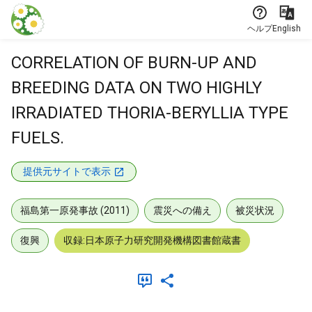
本文に飛ぶ
ヘルプ
English
CORRELATION OF BURN-UP AND
BREEDING DATA ON TWO HIGHLY
IRRADIATED THORIA-BERYLLIA TYPE
FUELS.
提供元サイトで表示
福島第一原発事故 (2011)
震災への備え
被災状況
復興
収録:日本原子力研究開発機構図書館蔵書