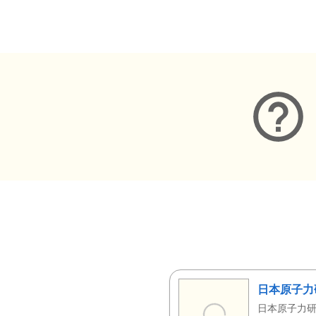
メタデータ
日本原子力
日本原子力研