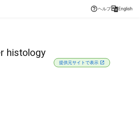
ヘルプ
English
r histology
提供元サイトで表示