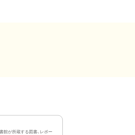
書館が所蔵する図書、レポー